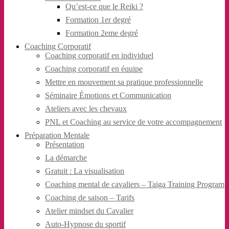
Qu’est-ce que le Reiki ?
Formation 1er degré
Formation 2eme degré
Coaching Corporatif
Coaching corporatif en individuel
Coaching corporatif en équipe
Mettre en mouvement sa pratique professionnelle
Séminaire Émotions et Communication
Ateliers avec les chevaux
PNL et Coaching au service de votre accompagnement
Préparation Mentale
Présentation
La démarche
Gratuit : La visualisation
Coaching mental de cavaliers – Taiga Training Program
Coaching de saison – Tarifs
Atelier mindset du Cavalier
Auto-Hypnose du sportif