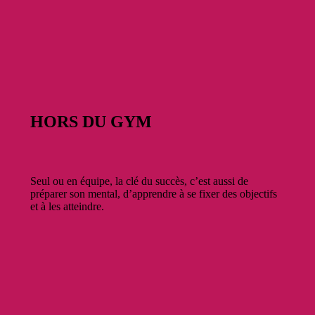
HORS DU GYM
Seul ou en équipe, la clé du succès, c’est aussi de
préparer son mental, d’apprendre à se fixer des objectifs
et à les atteindre.