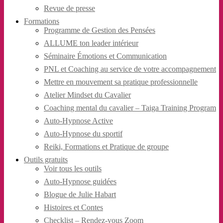
Revue de presse
Formations
Programme de Gestion des Pensées
ALLUME ton leader intérieur
Séminaire Émotions et Communication
PNL et Coaching au service de votre accompagnement
Mettre en mouvement sa pratique professionnelle
Atelier Mindset du Cavalier
Coaching mental du cavalier – Taiga Training Program
Auto-Hypnose Active
Auto-Hypnose du sportif
Reiki, Formations et Pratique de groupe
Outils gratuits
Voir tous les outils
Auto-Hypnose guidées
Blogue de Julie Habart
Histoires et Contes
Checklist – Rendez-vous Zoom