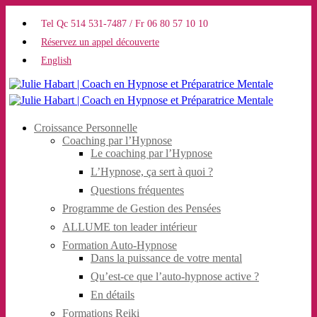
Skip
to
Tel Qc 514 531-7487 / Fr 06 80 57 10 10
main
Réservez un appel découverte
content
English
Menu
Croissance Personnelle
Coaching par l’Hypnose
Le coaching par l’Hypnose
L’Hypnose, ça sert à quoi ?
Questions fréquentes
Programme de Gestion des Pensées
ALLUME ton leader intérieur
Formation Auto-Hypnose
Dans la puissance de votre mental
Qu’est-ce que l’auto-hypnose active ?
En détails
Formations Reiki