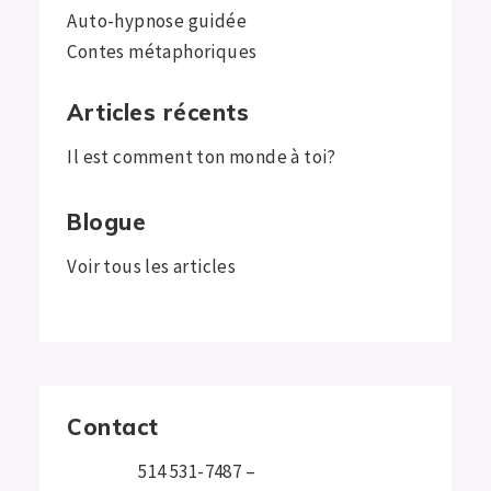
Auto-hypnose guidée
Contes métaphoriques
Articles récents
Il est comment ton monde à toi?
Blogue
Voir tous les articles
Contact
514 531-7487
–