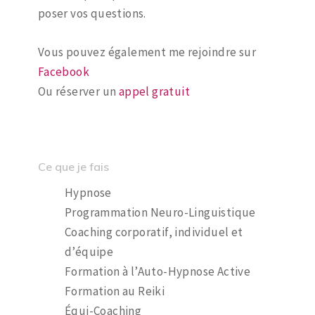
poser vos questions.
Vous pouvez également me rejoindre sur
Facebook
Ou réserver un
appel gratuit
Ce que je fais
Hypnose
Programmation Neuro-Linguistique
Coaching corporatif, individuel et
d’équipe
Formation à l’Auto-Hypnose Active
Formation au Reiki
Équi-Coaching