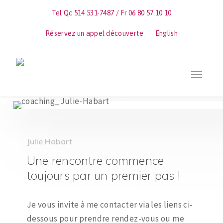
Skip
Tel Qc 514 531-7487 / Fr 06 80 57 10 10
to
main
Réservez un appel découverte
English
content
Menu
Julie Habart
Une rencontre commence
toujours par un premier pas !
Je vous invite à me contacter via les liens ci-
dessous pour prendre rendez-vous ou me